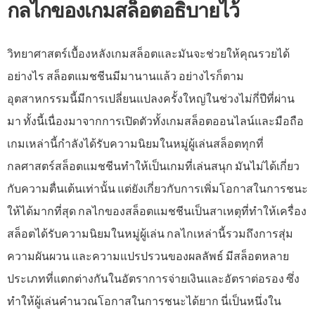
กลไกของเกมสล็อตอธิบายไว้
วิทยาศาสตร์เบื้องหลังเกมสล็อตและมันจะช่วยให้คุณรวยได้
อย่างไร สล็อตแมชชีนมีมานานแล้ว อย่างไรก็ตาม
อุตสาหกรรมนี้มีการเปลี่ยนแปลงครั้งใหญ่ในช่วงไม่กี่ปีที่ผ่าน
มา ทั้งนี้เนื่องมาจากการเปิดตัวทั้งเกมสล็อตออนไลน์และมือถือ
เกมเหล่านี้กำลังได้รับความนิยมในหมู่ผู้เล่นสล็อตทุกที่
กลศาสตร์สล็อตแมชชีนทำให้เป็นเกมที่เล่นสนุก มันไม่ได้เกี่ยว
กับความตื่นเต้นเท่านั้น แต่ยังเกี่ยวกับการเพิ่มโอกาสในการชนะ
ให้ได้มากที่สุด กลไกของสล็อตแมชชีนเป็นสาเหตุที่ทำให้เครื่อง
สล็อตได้รับความนิยมในหมู่ผู้เล่น กลไกเหล่านี้รวมถึงการสุ่ม
ความผันผวน และความแปรปรวนของผลลัพธ์ มีสล็อตหลาย
ประเภทที่แตกต่างกันในอัตราการจ่ายเงินและอัตราต่อรอง ซึ่ง
ทำให้ผู้เล่นคำนวณโอกาสในการชนะได้ยาก นี่เป็นหนึ่งใน