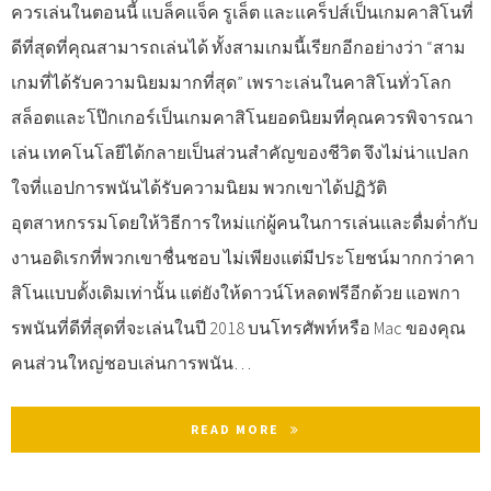
ควรเล่นในตอนนี้ แบล็คแจ็ค รูเล็ต และแคร็ปส์เป็นเกมคาสิโนที่
ดีที่สุดที่คุณสามารถเล่นได้ ทั้งสามเกมนี้เรียกอีกอย่างว่า “สาม
เกมที่ได้รับความนิยมมากที่สุด” เพราะเล่นในคาสิโนทั่วโลก
สล็อตและโป๊กเกอร์เป็นเกมคาสิโนยอดนิยมที่คุณควรพิจารณา
เล่น เทคโนโลยีได้กลายเป็นส่วนสำคัญของชีวิต จึงไม่น่าแปลก
ใจที่แอปการพนันได้รับความนิยม พวกเขาได้ปฏิวัติ
อุตสาหกรรมโดยให้วิธีการใหม่แก่ผู้คนในการเล่นและดื่มด่ำกับ
งานอดิเรกที่พวกเขาชื่นชอบ ไม่เพียงแต่มีประโยชน์มากกว่าคา
สิโนแบบดั้งเดิมเท่านั้น แต่ยังให้ดาวน์โหลดฟรีอีกด้วย แอพกา
รพนันที่ดีที่สุดที่จะเล่นในปี 2018 บนโทรศัพท์หรือ Mac ของคุณ
คนส่วนใหญ่ชอบเล่นการพนัน…
READ MORE