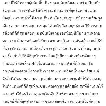
เหล่านี้ให้โอกาสผู้เล่นเพิ่มเติมขณะเล่น สล็อตแมชชีนเป็นหนึ่ง
ในรูปแบบการพนันที่ได้รับความนิยมมากที่สุดในคาสิโนใน
ปัจจุบัน เกมเหล่านี้มีความตื่นเต้นในระดับสูง แต่มีความเสี่ยงสูง
เนื่องจากสามารถถูกควบคุมได้ อะไรคือกลยุทธ์และวิธีการเล่น
สล็อตที่ดีที่สุด สล็อตแมชชีนเป็นเกมยอดนิยมที่มีมานานหลาย
ทศวรรษ มีกลยุทธ์และวิธีการมากมายในการเล่นสล็อต แต่วิธีที่
มีประสิทธิภาพมากที่สุดคือการรู้ว่าคุณกำลังทำอะไรอยู่ก่อนที่
จะเริ่มเล่น วิธีที่ดีที่สุดในการเรียนรู้วิธีการเล่นสล็อตคือการ
ฝึกฝนเครื่องสล็อตฟรี เริ่มต้นด้วยการเดิมพันที่ต่ำและปรับ
กลยุทธ์ของคุณ โอกาสในการชนะเกมสล็อตนั้นยอดเยี่ยม แต่
นั่นไม่ได้หมายความว่าคุณไม่สามารถพยายามทำให้ตัวเองอยู่
ในตำแหน่งที่ดีที่สุดที่จะชนะ คุณควรเล่นด้วยเงินสดที่กำหนดไว้
เสมอเพื่อให้แน่ใจว่าคุณจะไม่เสียเงินที่หามาอย่างยากลำบาก
กลยุทธ์ที่ดีที่สุดสำหรับการชนะสล็อตคือการมุ่งเน้นไปที่ความ