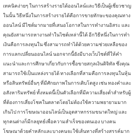
เทคนิคง่ายๆ ในการสร้างรายได้ออนไลน์และวิธีเป็นผู้เชี่ยวชาญ
ในนั้น วิธีหนึ่งในการสร้างรายได้คือการขายทักษะของคุณทาง
ออนไลน์ มีไซต์มากมายที่เสนอโอกาสในการทำงานอิสระ และ
คุณยังสามารถหางานทำในไซต์เหล่านี้ได้ อีกวิธีหนึ่งในการทำ
เงินคือการลงทุนใน ซึ่งสามารถทำได้ด้วยความช่วยเหลือของ
การแลกเปลี่ยนออนไลน์ นอกจากนี้ยังมีบางเว็บไซต์ที่ให้คำ
แนะนำและการศึกษาเกี่ยวกับการซื้อขายสกุลเงินดิจิทัล ซึ่งคุณ
สามารถใช้เป็นแหล่งรายได้ ทางเลือกที่สามคือการลงทุนในหุ้น
หรือสินทรัพย์อื่นๆ ที่มีศักยภาพในการเติบโตสูง เช่น ทองคำและ
อสังหาริมทรัพย์ ทั้งหมดนี้เป็นตัวเลือกที่มีความเสี่ยงต่ำสำหรับผู้
ที่ต้องการเสี่ยงโชคในตลาดโดยไม่ต้องใช้ความพยายามมาก
เกินไป การโฆษณาออนไลน์เป็นอุตสาหกรรมขนาดใหญ่ และ
ทุกคนต่างก็มีกลยุทธ์เพื่อความสำเร็จของตนเอง บางคน
โฆษณาด้วยคำหลักและบางคนจะใช้เส้นทางที่สร้างสรรค์มาก