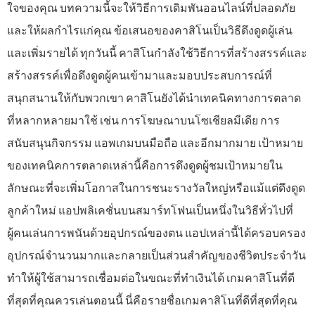
ใจของคุณ บทความนี้จะให้วิธีการเดิมพันออนไลน์ที่ปลอดภัย
และให้ผลกำไรแก่คุณ ข้อเสนอของคาสิโนเป็นวิธีดึงดูดผู้เล่น
และเพิ่มรายได้ ทุกวันนี้ คาสิโนกำลังใช้วิธีการที่สร้างสรรค์และ
สร้างสรรค์เพื่อดึงดูดผู้คนเข้ามาและมอบประสบการณ์ที่
สนุกสนานให้กับพวกเขา คาสิโนยังได้นำเทคนิคทางการตลาด
ที่หลากหลายมาใช้ เช่น การโฆษณาบนโซเชียลมีเดีย การ
สนับสนุนกิจกรรม แอพเกมบนมือถือ และอีกมากมาย เป้าหมาย
ของเทคนิคการตลาดเหล่านี้คือการดึงดูดผู้ชมเป้าหมายใน
ลักษณะที่จะเพิ่มโอกาสในการชนะรางวัลใหญ่หรือแม้แต่ดึงดูด
ลูกค้าใหม่ แอปพลิเคชั่นบนสมาร์ทโฟนเป็นหนึ่งในวิธีทั่วไปที่
ผู้คนเล่นการพนันด้วยอุปกรณ์ของตน แอปเหล่านี้ได้ครอบครอง
อุปกรณ์จำนวนมากและกลายเป็นส่วนสำคัญของชีวิตประจำวัน
ทำให้ผู้ใช้สามารถเชื่อมต่อในขณะที่ทำเงินได้ เกมคาสิโนที่ดี
ที่สุดที่คุณควรเล่นตอนนี้ นี่คือรายชื่อเกมคาสิโนที่ดีที่สุดที่คุณ