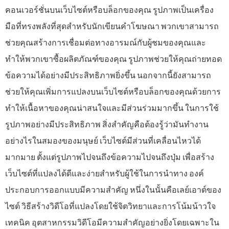
คอนเวอร์ชั่นบนเว็บไซต์หรือบล็อกของคุณ รูปภาพเป็นเครื่อง
มือที่ทรงพลังที่สุดสำหรับนักเขียนคำโฆษณา พวกเขาสามารถ
ช่วยคุณสร้างการเชื่อมต่อทางอารมณ์กับผู้ชมของคุณและ
ทำให้พวกเขาซื้อผลิตภัณฑ์ของคุณ รูปภาพช่วยให้คุณถ่ายทอด
ข้อความได้อย่างมีประสิทธิภาพยิ่งขึ้น นอกจากนี้ยังสามารถ
ช่วยให้คุณเพิ่มการแปลงบนเว็บไซต์หรือบล็อกของคุณด้วยการ
ทำให้เนื้อหาของคุณน่าสนใจและมีส่วนร่วมมากขึ้น ในการใช้
รูปภาพอย่างมีประสิทธิภาพ สิ่งสำคัญคือต้องรู้ว่ามันทำงาน
อย่างไรในสมองของมนุษย์ เว็บไซต์มีส่วนที่เคลื่อนไหวได้
มากมาย ตั้งแต่รูปภาพไปจนถึงข้อความไปจนถึงปุ่ม เพื่อสร้าง
เว็บไซต์ที่แปลงได้ดีและง่ายสำหรับผู้ใช้ในการนำทาง องค์
ประกอบการออกแบบมีความสำคัญ หนึ่งในนั้นคือเลย์เอาต์ของ
ไซต์ วิธีสร้างวิดีโอที่แปลงโดยใช้จิตวิทยาและการโน้มน้าวใจ
เทคนิค อุตสาหกรรมวิดีโอมีความสำคัญอย่างยิ่งโดยเฉพาะใน