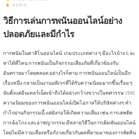
ADMIN
วิธีการเล่นการพนันออนไลน์อย่าง
ปลอดภัยและมีกำไร
การพนันในคาสิโนออนไลน์: เกมประเภทต่าง ๆ มีอะไรบ้าง & จะ
หาได้ที่ไหน การพนันเป็นกิจกรรมเสี่ยงภัยที่เกี่ยวข้องกับ
อันตรายมาโดยตลอด อย่างไรก็ตาม การพนันออนไลน์เป็นอีก
เรื่องหนึ่ง กลายเป็นงานอดิเรกที่ได้รับความนิยมมากขึ้นเรื่อย ๆ
นับตั้งแต่อินเทอร์เน็ตเข้าถึงได้อย่างกว้างขวางในทศวรรษ 1990
ความนิยมของการพนันออนไลน์เปิดโอกาสให้บริษัทต่างๆ ทำ
กำไรผ่านกิจกรรมนี้ แต่ยังก่อให้เกิดความเสี่ยง เช่น การเสพติด
การฉ้อโกง และอาชญากรรม มีหลายวิธีในการเดิมพันออนไลน์
โดยไม่มีความเสี่ยงหรือกังวลเกี่ยวกับผลที่ตามมาของการตัดสิน