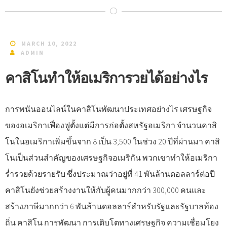
MARCH 10, 2022
ADMIN
คาสิโนทำให้อเมริการวยได้อย่างไร
การพนันออนไลน์ในคาสิโนพัฒนาประเทศอย่างไร เศรษฐกิจ
ของอเมริกาเฟื่องฟูตั้งแต่มีการก่อตั้งสหรัฐอเมริกา จำนวนคาสิ
โนในอเมริกาเพิ่มขึ้นจาก 8 เป็น 3,500 ในช่วง 20 ปีที่ผ่านมา คาสิ
โนเป็นส่วนสำคัญของเศรษฐกิจอเมริกัน พวกเขาทำให้อเมริกา
ร่ำรวยด้วยรายรับ ซึ่งประมาณว่าอยู่ที่ 41 พันล้านดอลลาร์ต่อปี
คาสิโนยังช่วยสร้างงานให้กับผู้คนมากกว่า 300,000 คนและ
สร้างภาษีมากกว่า 6 พันล้านดอลลาร์สำหรับรัฐและรัฐบาลท้อง
ถิ่น คาสิโน การพัฒนา การเติบโตทางเศรษฐกิจ ความเชื่อมโยง