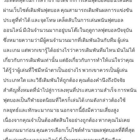
วิธีที่ดีที่สุดในการสร้างรายได้จากการเล่นฟุตบอลออนไลน์คือ
ผ่านเว็บไซต์เดิมพันฟุตบอล คุณสามารถเดิมพันผลการแข่งขัน
ประตูที่ทำได้ และจุดโทษ เคล็ดลับในการเล่นพนันฟุตบอล
ออนไลน์ มีเงินจำนวนมากอยู่บนโต๊ะในฤดูกาลฟุตบอลปัจจุบัน
ซึ่งหมายความว่ามีผู้คนจำนวนมากที่เดิมพันเงินกับทีม ผู้เล่น
และเกม แต่พวกเขารู้ได้อย่างไรว่าควรเดิมพันทีมไหน มันไม่ได้
เกี่ยวกับการเดิมพันเท่านั้น แต่ยังเกี่ยวกับการทำให้แน่ใจว่าคุณ
ได้รู้ว่าผู้เล่นที่ใช่มีหน้าตาเป็นอย่างไร พวกเขาควรเป็นผู้เล่น
ประเภทใด และวิธีเดิมพันให้ถูกต้อง คุณต้องคำนึงถึงปัจจัย
สำคัญทั้งหมดที่นำไปสู่การลงทุนที่ประสบความสำเร็จ การพนัน
ฟุตบอลเป็นกีฬายอดนิยมที่ใครก็เล่นได้ เกมดังกล่าวต้องใช้
กลยุทธ์และทักษะมากมาย นอกจากนี้ยังมีความเสี่ยงสูง
เนื่องจากคุณจำเป็นต้องตัดสินใจอย่างถูกต้อง หากคุณไม่เคย
เล่นเกมมาก่อน คุณควรเลือกเว็บไซต์ทำนายผลฟุตบอลที่ดีที่สุด