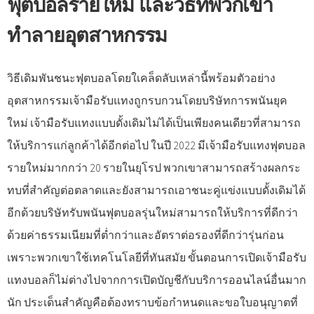
ฟุตบอลรายใหม่ และวิธีที่พวกเขา
ทำลายอุตสาหกรรม
วิธีเดิมพันชนะฟุตบอลโดยใเคล็ดลับเหล่านี้พร้อมตัวอย่าง
อุตสาหกรรมเจ้ามือรับแทงถูกรบกวนโดยบริษัทการพนันยุค
ใหม่ เจ้ามือรับแทงแบบดั้งเดิมไม่ได้เป็นเพียงคนเดียวที่สามารถ
ให้บริการแก่ลูกค้าได้อีกต่อไป ในปี 2022 มีเจ้ามือรับแทงฟุตบอล
รายใหม่มากกว่า 20 รายในยุโรป พวกเขาสามารถสร้างผลกระ
ทบที่สำคัญต่อตลาดและยังสามารถเอาชนะคู่แข่งแบบดั้งเดิมได้
อีกด้วยบริษัทรับพนันฟุตบอลรุ่นใหม่สามารถให้บริการที่ดีกว่า
ด้วยค่าธรรมเนียมที่ต่ำกว่าและอัตราต่อรองที่ดีกว่ารุ่นก่อน
เพราะพวกเขาใช้เทคโนโลยีที่ทันสมัย ขั้นตอนการเปิดเจ้ามือรับ
แทงบอลก็ไม่ต่างไปจากการเปิดบัญชีกับบริการออนไลน์อื่นมาก
นัก ประเด็นสำคัญคือต้องทราบข้อกำหนดและขอใบอนุญาตที่