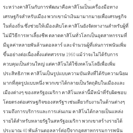
ระหว่างคาสิโนกับการพัฒนาคือคาสิโนเป็นเครื่องมือทาง
เศรษฐกิจสำหรับเมือง พวกเขานำเงินมามากมายเพื่อเศรษฐกิจ
ในท้องถิ่น ซึ่งช่วยให้เมืองเติบโต คาสิโนยังจัดหางานสำหรับผู้ที่
ไม่มีวิธีการหาเลี้ยงชีพ ตลาดคาสิโนทั่วโลกเป็นอุตสาหกรรมที่
มีมูลค่าหลายพันล้านดอลลาร์ และจำนวนผู้ที่เล่นการพนันเพิ่ม
ขึ้นอย่างต่อเนื่องตั้งแต่ทศวรรษ 1960 แม้ว่าจะไม่ได้รับการ
ควบคุมเป็นส่วนใหญ่ แต่คาสิโนได้ใช้เทคโนโลยีเพื่อเพิ่ม
ประสิทธิภาพ คาสิโนเป็นรูปแบบความบันเทิงที่ได้รับความนิยม
มากที่สุดรูปแบบหนึ่ง พวกเขาได้กลายเป็นวัตถุดิบในเมืองและ
เมืองต่างๆ ของสหรัฐอเมริกา คาสิโนเหล่านี้มีหน้าที่รับผิดชอบ
โดยตรงต่อเศรษฐกิจของสหรัฐฯ เช่นเดียวกับงานในด้านต่างๆ
รวมถึงการบริการและการเล่นเกม คาสิโนได้กลายเป็นแหล่ง
รายได้สำหรับหลายรัฐในสหรัฐอเมริกา พวกเขาสร้างรายได้
ประมาณ 40 พันล้านดอลลาร์ต่อปีจากอุตสาหกรรมการพนัน