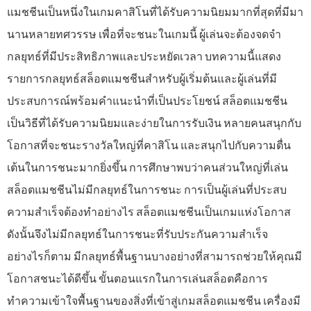
แมชชีนเป็นหนึ่งในเกมคาสิโนที่ได้รับความนิยมมากที่สุดที่มีมา
นานหลายทศวรรษ เพื่อที่จะชนะในเกมนี้ ผู้เล่นจะต้องจดจำ
กลยุทธ์ที่มีประสิทธิภาพและประหยัดเวลา บทความนี้แสดง
รายการกลยุทธ์สล็อตแมชชีนสำหรับผู้เริ่มต้นและผู้เล่นที่มี
ประสบการณ์พร้อมคำแนะนำที่เป็นประโยชน์ สล็อตแมชชีน
เป็นวิธีที่ได้รับความนิยมและง่ายในการรับเงิน หลายคนสนุกกับ
โอกาสที่จะชนะรางวัลใหญ่ที่คาสิโน และสนุกไปกับความตื่น
เต้นในการชนะมากยิ่งขึ้น การศึกษาพบว่าคนส่วนใหญ่ที่เล่น
สล็อตแมชชีนไม่มีกลยุทธ์ในการชนะ การเป็นผู้เล่นที่ประสบ
ความสำเร็จต้องทำอย่างไร สล็อตแมชชีนเป็นเกมแห่งโอกาส
ดังนั้นจึงไม่มีกลยุทธ์ในการชนะที่รับประกันความสำเร็จ
อย่างไรก็ตาม มีกลยุทธ์พื้นฐานบางอย่างที่สามารถช่วยให้คุณมี
โอกาสชนะได้ดีขึ้น ขั้นตอนแรกในการเล่นสล็อตคือการ
ทำความเข้าใจพื้นฐานของสิ่งที่เข้าสู่เกมสล็อตแมชชีน เครื่องมี