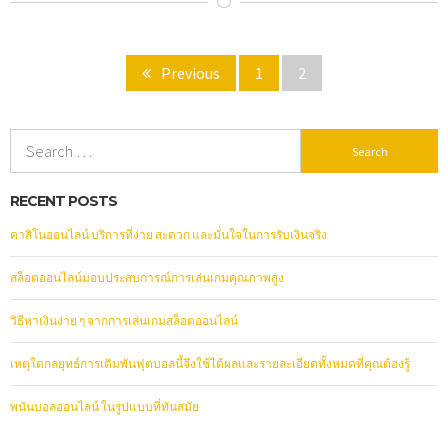
Posts
Page
Page
Previous
1
2
pagination
Search
for:
RECENT POSTS
คาสิโนออนไลน์ บริการที่ง่าย สะดวก และมั่นใจในการรับเงินจริง
สล็อตออนไลน์มอบประสบการณ์การเล่นเกมคุณภาพสูง
วิธีหาเงินง่าย ๆ จากการเล่นเกมสล็อตออนไลน์
เหตุใดกลยุทธ์การเดิมพันฟุตบอลนี้จึงใช้ได้ผลและรายละเอียดทั้งหมดที่คุณต้องรู้
พนันบอลออนไลน์ ในรูปแบบที่ทันสมัย