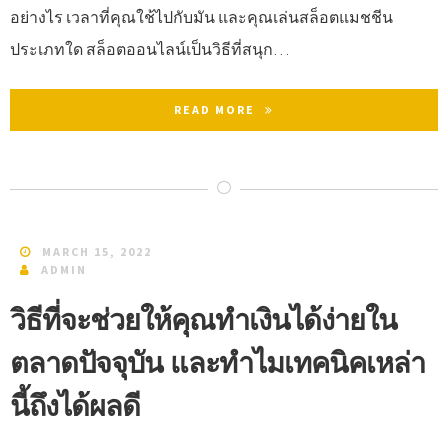
อย่างไร เวลาที่คุณใช้ไปกับมัน และคุณเล่นสล็อตแมชชีน
ประเภทใด สล็อตออนไลน์เป็นวิธีที่สนุก…
READ MORE
MARCH 15, 2022
ADMIN
วิธีที่จะช่วยให้คุณทำเงินได้ง่ายใน
ตลาดปัจจุบัน และทำไมเทคนิคเหล่า
นี้ถึงได้ผลดี