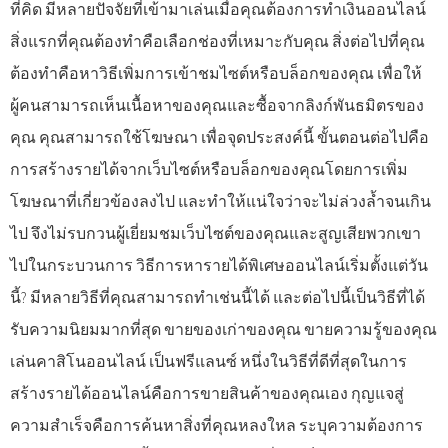
ที่คิด มีหลายปัจจัยที่เข้ามาเล่นเมื่อคุณต้องการทำเงินออนไลน์
สิ่งแรกที่คุณต้องทำคือเลือกช่องที่เหมาะกับคุณ สิ่งต่อไปที่คุณ
ต้องทำคือหาวิธีเพิ่มการเข้าชมไซต์หรือบล็อกของคุณ เพื่อให้
ผู้คนสามารถเห็นเนื้อหาของคุณและซื้อจากลิงก์พันธมิตรของ
คุณ คุณสามารถใช้โฆษณา เพื่อจุดประสงค์นี้ ขั้นตอนต่อไปคือ
การสร้างรายได้จากเว็บไซต์หรือบล็อกของคุณโดยการเพิ่ม
โฆษณาที่เกี่ยวข้องลงไป และทำให้แน่ใจว่าจะไม่ล่วงล้ำจนเกิน
ไป จึงไม่รบกวนผู้เยี่ยมชมเว็บไซต์ของคุณและสูญเสียพวกเขา
ไปในกระบวนการ วิธีการหารายได้พิเศษออนไลน์เริ่มตั้งแต่วัน
นี้? มีหลายวิธีที่คุณสามารถทำเช่นนี้ได้ และต่อไปนี้เป็นวิธีที่ได้
รับความนิยมมากที่สุด ขายของเก่าของคุณ ขายความรู้ของคุณ
เล่นคาสิโนออนไลน์ เป็นฟรีแลนซ์ หนึ่งในวิธีที่ดีที่สุดในการ
สร้างรายได้ออนไลน์คือการขายสินค้าของคุณเอง กุญแจสู่
ความสำเร็จคือการค้นหาสิ่งที่คุณหลงใหล ระบุความต้องการ