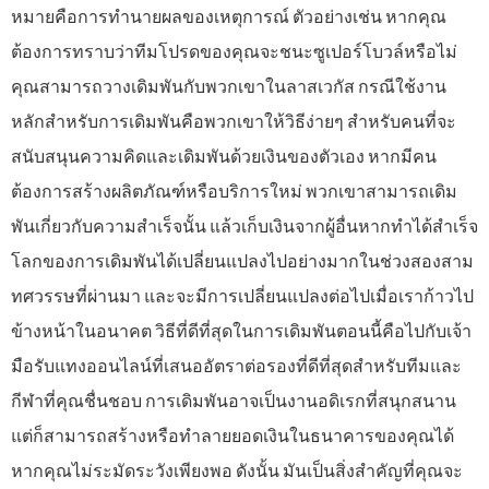
หมายคือการทำนายผลของเหตุการณ์ ตัวอย่างเช่น หากคุณ
ต้องการทราบว่าทีมโปรดของคุณจะชนะซูเปอร์โบวล์หรือไม่
คุณสามารถวางเดิมพันกับพวกเขาในลาสเวกัส กรณีใช้งาน
หลักสำหรับการเดิมพันคือพวกเขาให้วิธีง่ายๆ สำหรับคนที่จะ
สนับสนุนความคิดและเดิมพันด้วยเงินของตัวเอง หากมีคน
ต้องการสร้างผลิตภัณฑ์หรือบริการใหม่ พวกเขาสามารถเดิม
พันเกี่ยวกับความสำเร็จนั้น แล้วเก็บเงินจากผู้อื่นหากทำได้สำเร็จ
โลกของการเดิมพันได้เปลี่ยนแปลงไปอย่างมากในช่วงสองสาม
ทศวรรษที่ผ่านมา และจะมีการเปลี่ยนแปลงต่อไปเมื่อเราก้าวไป
ข้างหน้าในอนาคต วิธีที่ดีที่สุดในการเดิมพันตอนนี้คือไปกับเจ้า
มือรับแทงออนไลน์ที่เสนออัตราต่อรองที่ดีที่สุดสำหรับทีมและ
กีฬาที่คุณชื่นชอบ การเดิมพันอาจเป็นงานอดิเรกที่สนุกสนาน
แต่ก็สามารถสร้างหรือทำลายยอดเงินในธนาคารของคุณได้
หากคุณไม่ระมัดระวังเพียงพอ ดังนั้น มันเป็นสิ่งสำคัญที่คุณจะ