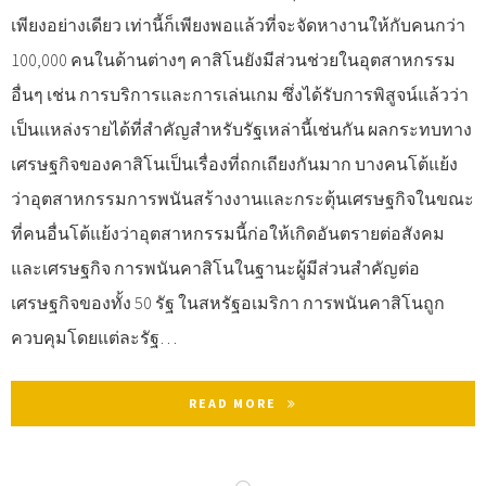
เพียงอย่างเดียว เท่านี้ก็เพียงพอแล้วที่จะจัดหางานให้กับคนกว่า
100,000 คนในด้านต่างๆ คาสิโนยังมีส่วนช่วยในอุตสาหกรรม
อื่นๆ เช่น การบริการและการเล่นเกม ซึ่งได้รับการพิสูจน์แล้วว่า
เป็นแหล่งรายได้ที่สำคัญสำหรับรัฐเหล่านี้เช่นกัน ผลกระทบทาง
เศรษฐกิจของคาสิโนเป็นเรื่องที่ถกเถียงกันมาก บางคนโต้แย้ง
ว่าอุตสาหกรรมการพนันสร้างงานและกระตุ้นเศรษฐกิจในขณะ
ที่คนอื่นโต้แย้งว่าอุตสาหกรรมนี้ก่อให้เกิดอันตรายต่อสังคม
และเศรษฐกิจ การพนันคาสิโนในฐานะผู้มีส่วนสำคัญต่อ
เศรษฐกิจของทั้ง 50 รัฐ ในสหรัฐอเมริกา การพนันคาสิโนถูก
ควบคุมโดยแต่ละรัฐ…
READ MORE