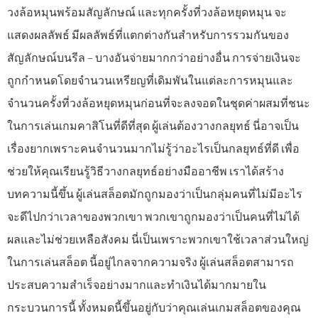
วงล้อหมุนพร้อมสัญลักษณ์ และทุกครั้งที่วงล้อหยุดหมุน จะ
แสดงผลลัพธ์ มีผลลัพธ์ที่แตกต่างกันสำหรับการรวมกันของ
สัญลักษณ์บนรีล – บางอันจ่ายมากกว่าอย่างอื่น การจ่ายเงินจะ
ถูกกำหนดโดยจำนวนเหรียญที่เดิมพันในแต่ละการหมุนและ
จำนวนครั้งที่วงล้อหยุดหมุนก่อนที่จะลงจอดในชุดค่าผสมที่ชนะ
ในการเล่นเกมคาสิโนที่ดีที่สุด ผู้เล่นต้องวางกลยุทธ์ นี่อาจเป็น
เรื่องยากเพราะคนจำนวนมากไม่รู้ว่าอะไรเป็นกลยุทธ์ที่ดี เพื่อ
ช่วยให้คุณเรียนรู้วิธีวางกลยุทธ์อย่างมืออาชีพ เราได้สร้าง
บทความนี้ขึ้น ผู้เล่นสล็อตมักถูกมองว่าเป็นกลุ่มคนที่ไม่มีอะไร
จะดีไปกว่าเวลาของพวกเขา พวกเขาถูกมองว่าเป็นคนที่ไม่ได้
ผลและไม่ช่วยเหลือสังคม นี่เป็นเพราะพวกเขาใช้เวลาส่วนใหญ่
ในการเล่นสล็อต นี้อยู่ไกลจากความจริง ผู้เล่นสล็อตสามารถ
ประสบความสำเร็จอย่างมากและทำเงินได้มากมายใน
กระบวนการนี้ ทั้งหมดนี้ขึ้นอยู่กับว่าคุณเล่นเกมสล็อตของคุณ