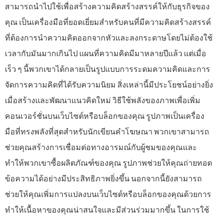
สามารถนำไปใช้เพื่อสร้างความคิดสร้างสรรค์ให้กับธุรกิจของ
คุณ เป็นเครื่องมือที่ยอดเยี่ยมสำหรับคนที่มีความคิดสร้างสรรค์
ที่ต้องการนำความคิดออกจากหัวและลงกระดาษโดยไม่ต้องใช้
เวลากับมันมากเกินไป แผนที่ความคิดมีมาหลายปีแล้ว แต่เมื่อ
เร็ว ๆ นี้พวกเขาได้กลายเป็นรูปแบบการระดมความคิดและการ
จัดการความคิดที่ได้รับความนิยม สิ่งเหล่านี้มีประโยชน์อย่างยิ่ง
เมื่อสร้างและพัฒนาแนวคิดใหม่ วิธีใช้พลังของภาพเพื่อเพิ่ม
คอนเวอร์ชั่นบนเว็บไซต์หรือบล็อกของคุณ รูปภาพเป็นเครื่อง
มือที่ทรงพลังที่สุดสำหรับนักเขียนคำโฆษณา พวกเขาสามารถ
ช่วยคุณสร้างการเชื่อมต่อทางอารมณ์กับผู้ชมของคุณและ
ทำให้พวกเขาซื้อผลิตภัณฑ์ของคุณ รูปภาพช่วยให้คุณถ่ายทอด
ข้อความได้อย่างมีประสิทธิภาพยิ่งขึ้น นอกจากนี้ยังสามารถ
ช่วยให้คุณเพิ่มการแปลงบนเว็บไซต์หรือบล็อกของคุณด้วยการ
ทำให้เนื้อหาของคุณน่าสนใจและมีส่วนร่วมมากขึ้น ในการใช้