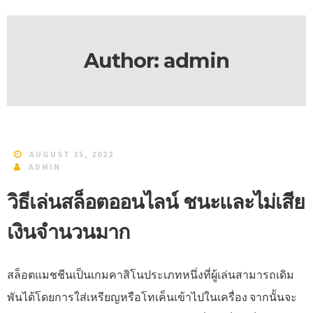
Author:
admin
AUGUST 25, 2022
ADMIN
วิธีเล่นสล็อตออนไลน์ ชนะและไม่เสีย
เงินจำนวนมาก
สล็อตแมชชีนเป็นเกมคาสิโนประเภทหนึ่งที่ผู้เล่นสามารถเดิม
พันได้โดยการใส่เหรียญหรือโทเค็นเข้าไปในเครื่อง จากนั้นจะ