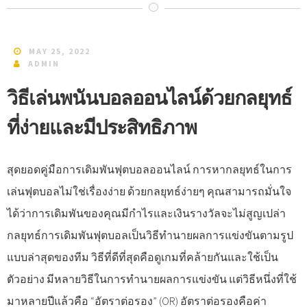
MAY 25, 2022
ADMIN
วิธีเล่นพนันบอลออนไลน์ด้วยกลยุทธ์
ที่ง่ายและมีประสิทธิภาพ
สุดยอดคู่มือการเดิมพันฟุตบอลออนไลน์ การหากลยุทธ์ในการ
เล่นฟุตบอลไม่ใช่เรื่องง่าย ด้วยกลยุทธ์ง่ายๆ คุณสามารถมั่นใจ
ได้ว่าการเดิมพันของคุณมีกำไรและเงินรางวัลจะไม่สูญเปล่า
กลยุทธ์การเดิมพันฟุตบอลเป็นวิธีทำนายผลการแข่งขันตามรูป
แบบล่าสุดของทีม วิธีที่ดีที่สุดคือดูเกมที่คล้ายกันและใช้เป็น
ตัวอย่าง มีหลายวิธีในการทำนายผลการแข่งขัน แต่วิธีหนึ่งที่ใช้
มาหลายปีแล้วคือ “อัตราต่อรอง” (OR) อัตราต่อรองคือค่า