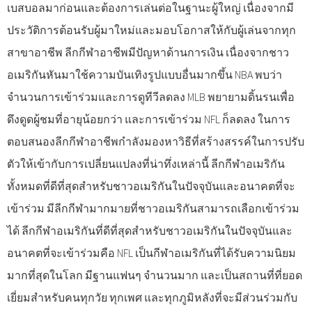
เบสบอลมาก่อนและต้องการเล่นต่อในฐานะผู้ใหญ่ เนื่องจากมี
ประวัติการต้อนรับผู้มาใหม่และมอบโอกาสให้กับผู้เล่นจากทุก
สาขาอาชีพ ลีกกีฬาอาชีพมีปัญหาด้านการเงิน เนื่องจากชาว
อเมริกันหันมาใช้ความบันเทิงรูปแบบอื่นมากขึ้น NBA พบว่า
จำนวนการเข้าร่วมและการดูทีวีลดลง MLB พยายามดิ้นรนเพื่อ
ดึงดูดผู้ชมที่อายุน้อยกว่า และการเข้าร่วม NFL ก็ลดลง ในการ
ตอบสนองลีกกีฬาอาชีพกำลังมองหาวิธีที่สร้างสรรค์ในการปรับ
ตัวให้เข้ากับการเปลี่ยนแปลงที่น่าทึ่งเหล่านี้ ลีกกีฬาอเมริกัน
ทั้งหมดที่ดีที่สุดสำหรับชาวอเมริกันในปัจจุบันและอนาคตที่จะ
เข้าร่วม มีลีกกีฬามากมายที่ชาวอเมริกันสามารถเลือกเข้าร่วม
ได้ ลีกกีฬาอเมริกันที่ดีที่สุดสำหรับชาวอเมริกันในปัจจุบันและ
อนาคตที่จะเข้าร่วมคือ NFL เป็นกีฬาอเมริกันที่ได้รับความนิยม
มากที่สุดในโลก มีฐานแฟนๆ จำนวนมาก และเป็นสถานที่ที่ยอด
เยี่ยมสำหรับคนทุกวัย ทุกเพศ และทุกภูมิหลังที่จะมีส่วนร่วมกับ