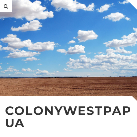
COLONYWESTPAP
UA