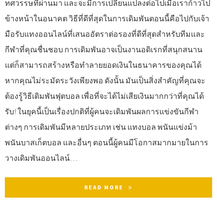
ทศวรรษที่ผ่านมา และจะมีการเปลี่ยนแปลงต่อไปเมื่อเราก้าวไป
ข้างหน้าในอนาคต วิธีที่ดีที่สุดในการเดิมพันตอนนี้คือไปกับเจ้า
มือรับแทงออนไลน์ที่เสนออัตราต่อรองที่ดีที่สุดสำหรับทีมและ
กีฬาที่คุณชื่นชอบ การเดิมพันอาจเป็นงานอดิเรกที่สนุกสนาน
แต่ก็สามารถสร้างหรือทำลายยอดเงินในธนาคารของคุณได้
หากคุณไม่ระมัดระวังเพียงพอ ดังนั้น มันเป็นสิ่งสำคัญที่คุณจะ
ต้องรู้วิธีเดิมพันฟุตบอล เพื่อที่จะได้ไม่เสียเงินมากกว่าที่คุณได้
รับ! ในยุคนี้เป็นเรื่องปกติที่ผู้คนจะเดิมพันผลการแข่งขันกีฬา
ต่างๆ การเดิมพันมีหลายประเภท เช่น แทงบอล พนันแข่งม้า
พนันบาสเก็ตบอล และอื่นๆ ตอนนี้ผู้คนมีโอกาสมากมายในการ
วางเดิมพันออนไลน์…
READ MORE