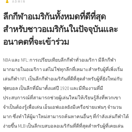
ADMIN
ลีกกีฬาอเมริกันทั้งหมดที่ดีที่สุด
สำหรับชาวอเมริกันในปัจจุบันและ
อนาคตที่จะเข้าร่วม
NBA และ NFL: การเปรียบเทียบลีกกีฬาทั่วอเมริกา มีลีกกีฬา
มากมายในอเมริกา แต่ไม่ใช่ทุกลีกที่เหมาะสำหรับผู้ที่เพิ่งเริ่ม
เล่นกีฬา NFL เป็นลีกกีฬาอเมริกันที่ดีที่สุดสำหรับผู้ที่ยังใหม่กับ
ฟุตบอล เป็นลีกที่มีมาตั้งแต่ปี 1920 และมีทีมงานที่มี
ประสบการณ์ที่สามารถช่วยผู้เล่นใหม่ให้เรียนรู้สิ่งที่พวกเขา
จำเป็นต้องรู้เพื่อเล่น เอ็นเอฟแอลยังมีเครือข่ายแฟนๆ จำนวน
มาก ซึ่งทำให้ผู้มาใหม่สามารถค้นหาคนอื่นๆ ที่กำลังเล่นกีฬาได้
ง่ายขึ้น MLB เป็นลีกเบสบอลอเมริกันที่ดีที่สุดสำหรับผู้ที่เคยเล่น