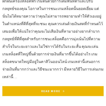
ฝึกฝนเครื่องสล็อตฟรี เริ่มต้นด้วยการเดิมพันที่ต่ำและปรับ
กลยุทธ์ของคุณ โอกาสในการชนะเกมสล็อตนั้นยอดเยี่ยม แต่
นั่นไม่ได้หมายความว่าคุณไม่สามารถพยายามทำให้ตัวเองอยู่
ในตำแหน่งที่ดีที่สุดที่จะชนะ คุณควรเล่นด้วยเงินสดที่กำหนดไว้
เสมอเพื่อให้แน่ใจว่าคุณจะไม่เสียเงินที่หามาอย่างยากลำบาก
กลยุทธ์ที่ดีที่สุดสำหรับการชนะสล็อตคือการมุ่งเน้นไปที่ความ
สำเร็จในระยะยาวและไม่ใช่การได้รับในระยะสั้น คุณจะเล่น
เกมสล็อตที่ใหญ่ขึ้นด้วยการจ่ายเงินที่มากขึ้นได้อย่างไร เกม
สล็อตขนาดใหญ่มีอยู่ในคาสิโนออนไลน์ เกมเหล่านี้เสนอการ
จ่ายเงินที่มากกว่าและวิธีชนะมากกว่า มีหลายวิธีในการเล่นเกม
เหล่านี้…
READ MORE