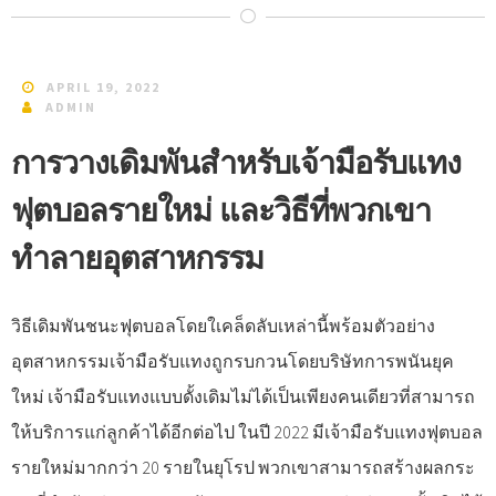
APRIL 19, 2022
ADMIN
การวางเดิมพันสำหรับเจ้ามือรับแทง
ฟุตบอลรายใหม่ และวิธีที่พวกเขา
ทำลายอุตสาหกรรม
วิธีเดิมพันชนะฟุตบอลโดยใเคล็ดลับเหล่านี้พร้อมตัวอย่าง
อุตสาหกรรมเจ้ามือรับแทงถูกรบกวนโดยบริษัทการพนันยุค
ใหม่ เจ้ามือรับแทงแบบดั้งเดิมไม่ได้เป็นเพียงคนเดียวที่สามารถ
ให้บริการแก่ลูกค้าได้อีกต่อไป ในปี 2022 มีเจ้ามือรับแทงฟุตบอล
รายใหม่มากกว่า 20 รายในยุโรป พวกเขาสามารถสร้างผลกระ