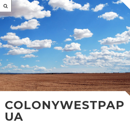
COLONYWESTPAP
UA