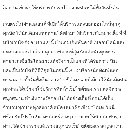
ล็อกอิน เข้ามาใช้บริการกับเราได้ตลอดทันที ได้ทั้งวันทั้งคืน
เว็บตรงไม่ผ่านเอเยนต์ ที่เปิดให้บริการแทงบอลออนไลน์ทุกคู่
ทุกนัด ให้นักเดิมพันทุกท่าน ได้เข้ามาใช้บริการกันอย่างเต็มที่ ที่
หน้าเว็บไซต์ของเราแห่งนี้ เป็นเกมเดิมพันคาสิโนออนไลน์ และ
แทงบอลออนไลน์ ที่มีคุณภาพมากที่สุด นักเดิมพันทุกท่าน
สามารถเชื่อถือได้ อย่างแท้จริง ว่าเป็นเกมที่ได้รับความนิยม
และเป็นเว็บไซต์ที่ดีที่สุด ในตอนนี้ 2023 บริการนักเดิมพันทุก
ท่าน ตลอดทั้งวันทั้งคืนตลอด 24 ชั่วโมง เลยทีเดียว ให้นักเดิมพัน
ทุกท่าน ได้เข้ามาใช้บริการที่หน้าเว็บไซต์ของเรา และมีความ
สนุกสนาน ทำเงินรางวัลกลับไปได้อย่างเต็มที่ ถอนได้เต็ม
จำนวน ทุกบาททุกสตางค์ สมัครสมาชิกเข้ามาได้เลยวันนี้
พร้อมรับโปรโมชั่น เครดิตฟรีต่างๆ มากมาย ให้นักเดิมพันทุก
ท่าน ได้เข้ามาร่วมเล่นร่วมสนุก บนเว็บไซต์ของเราสนุกสนาน