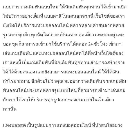
แบบการวางเดิมพันแบบใหม่ ให้นักเดิมพันทุกท่าน ได้เข้ามาเปิด
ใช้บริการอย่างเต็มที่ แบบคาสิโนสดนอกจากนี้ เว็บไซต์ของเรา
ยังเปิดให้บริการแทงบอลออนไลน์ หลากหลายค่ายหลากหลาย
รูปแบบ ทุกลีก ทุกนัด ไม่ว่าจะเป็นแทงบอลเดี่ยว แทงบอลคู่ แทง
บอลชุด ก็สามารถเข้ามาใช้บริการได้ตลอด 24 ชั่วโมง เข้ามา
เล่นเกมเดิมพัน และแทงบอลออนไลน์สด ได้ที่หน้าเว็บไซต์ของ
เราแห่งนี้ เป็นเกมเดิมพันที่นักเดิมพันทุกท่าน สามารถสร้างราย
ได้ ได้ด้วยตนเอง และยังสามารถแทงบอลออนไลน์ ให้ได้เงิน
กำไรมากมาย อีกด้วยไม่ว่าคุณ จะอยากวางเดิมพัน จากเกมเดิม
พันออนไลน์ประเภทหลายรูปแบบไหน ก็สามารถเข้ามาเล่นเกม
กับเรา ได้เราให้บริการทุกรูปแบบของเกมภายในเว็บเดียว
เท่านั้น
แทงบอลสด เป็นรูปแบบการแทงบอลออนไลน์ ที่น่าสนใจอย่าง