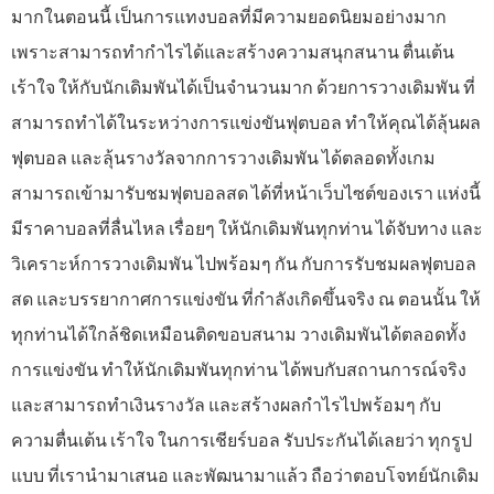
มากในตอนนี้ เป็นการแทงบอลที่มีความยอดนิยมอย่างมาก
เพราะสามารถทำกำไรได้และสร้างความสนุกสนาน ตื่นเต้น
เร้าใจ ให้กับนักเดิมพันได้เป็นจำนวนมาก ด้วยการวางเดิมพัน ที่
สามารถทำได้ในระหว่างการแข่งขันฟุตบอล ทำให้คุณได้ลุ้นผล
ฟุตบอล และลุ้นรางวัลจากการวางเดิมพัน ได้ตลอดทั้งเกม
สามารถเข้ามารับชมฟุตบอลสด ได้ที่หน้าเว็บไซต์ของเรา แห่งนี้
มีราคาบอลที่ลื่นไหล เรื่อยๆ ให้นักเดิมพันทุกท่าน ได้จับทาง และ
วิเคราะห์การวางเดิมพัน ไปพร้อมๆ กัน กับการรับชมผลฟุตบอล
สด และบรรยากาศการแข่งขัน ที่กำลังเกิดขึ้นจริง ณ ตอนนั้น ให้
ทุกท่านได้ใกล้ชิดเหมือนติดขอบสนาม วางเดิมพันได้ตลอดทั้ง
การแข่งขัน ทำให้นักเดิมพันทุกท่าน ได้พบกับสถานการณ์จริง
และสามารถทำเงินรางวัล และสร้างผลกำไรไปพร้อมๆ กับ
ความตื่นเต้น เร้าใจ ในการเชียร์บอล รับประกันได้เลยว่า ทุกรูป
แบบ ที่เรานำมาเสนอ และพัฒนามาแล้ว ถือว่าตอบโจทย์นักเดิม