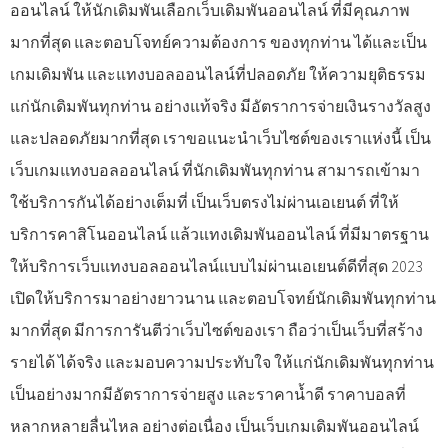
ออนไลน์ ให้นักเดิมพันเลือกเว็บเดิมพันออนไลน์ ที่มีคุณภาพ
มากที่สุด และตอบโจทย์ความต้องการ ของทุกท่าน ได้และเป็น
เกมเดิมพัน และแทงบอลออนไลน์ที่ปลอดภัย ให้ความยุติธรรม
แก่นักเดิมพันทุกท่าน อย่างแท้จริง มีอัตราการจ่ายเงินรางวัลสูง
และปลอดภัยมากที่สุด เราขอแนะนำเว็บไซต์ของเราแห่งนี้ เป็น
เว็บเกมแทงบอลออนไลน์ ที่นักเดิมพันทุกท่าน สามารถเข้ามา
ใช้บริการกันได้อย่างเต็มที่ เป็นเว็บตรงไม่ผ่านเอเยนต์ ที่ให้
บริการคาสิโนออนไลน์ แล้วแทงเดิมพันออนไลน์ ที่มีมาตรฐาน
ให้บริการเว็บแทงบอลออนไลน์แบบไม่ผ่านเอเยนต์ดีที่สุด 2023
เปิดให้บริการมาอย่างยาวนาน และตอบโจทย์นักเดิมพันทุกท่าน
มากที่สุด มีการการันตีว่าเว็บไซต์ของเรา ถือว่าเป็นเว็บที่สร้าง
รายได้ ได้จริง และมอบความประทับใจ ให้แก่นักเดิมพันทุกท่าน
เป็นอย่างมากมีอัตราการจ่ายสูง และราคาน้ำดี ราคาบอลที่
หลากหลายลื่นไหล อย่างต่อเนื่อง เป็นเว็บเกมเดิมพันออนไลน์