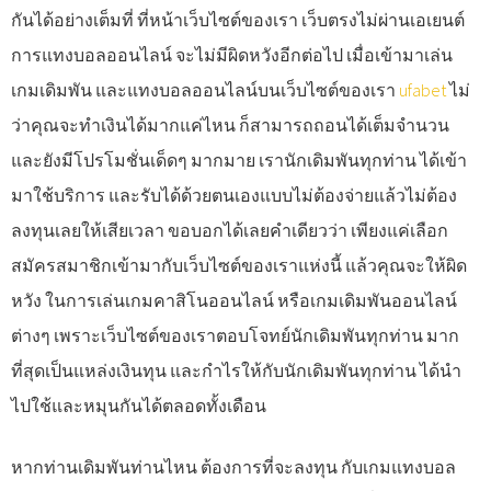
กันได้อย่างเต็มที่ ที่หน้าเว็บไซต์ของเรา เว็บตรงไม่ผ่านเอเยนต์
การแทงบอลออนไลน์ จะไม่มีผิดหวังอีกต่อไป เมื่อเข้ามาเล่น
เกมเดิมพัน และแทงบอลออนไลน์บนเว็บไซต์ของเรา
ufabet
ไม่
ว่าคุณจะทำเงินได้มากแค่ไหน ก็สามารถถอนได้เต็มจำนวน
และยังมีโปรโมชั่นเด็ดๆ มากมาย เรานักเดิมพันทุกท่าน ได้เข้า
มาใช้บริการ และรับได้ด้วยตนเองแบบไม่ต้องจ่ายแล้วไม่ต้อง
ลงทุนเลยให้เสียเวลา ขอบอกได้เลยคำเดียวว่า เพียงแค่เลือก
สมัครสมาชิกเข้ามากับเว็บไซต์ของเราแห่งนี้ แล้วคุณจะให้ผิด
หวัง ในการเล่นเกมคาสิโนออนไลน์ หรือเกมเดิมพันออนไลน์
ต่างๆ เพราะเว็บไซต์ของเราตอบโจทย์นักเดิมพันทุกท่าน มาก
ที่สุดเป็นแหล่งเงินทุน และกำไรให้กับนักเดิมพันทุกท่าน ได้นำ
ไปใช้และหมุนกันได้ตลอดทั้งเดือน
หากท่านเดิมพันท่านไหน ต้องการที่จะลงทุน กับเกมแทงบอล