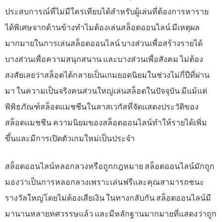
ประสบการณ์ที่ไม่มีใครเทียบได้สำหรับผู้เล่นที่ต้องการหาราย
ได้พิเศษจากด้านข้างทำไมต้องเล่นสล็อตออนไลน์ มีเหตุผล
มากมายในการเล่นสล็อตออนไลน์ บางส่วนเพื่อสร้างรายได้
บางส่วนเพื่อความสนุกสนาน และบางส่วนเพื่อสังคม ไม่ต้อง
สงสัยเลยว่าสล็อตได้กลายเป็นเกมยอดนิยมในช่วงไม่กี่ปีที่ผ่าน
มา ในความเป็นจริงคนส่วนใหญ่เล่นสล็อตในปัจจุบัน มีแม้แต่
พิพิธภัณฑ์สล็อตแมชชีนในลาสเวกัสที่จัดแสดงประวัติของ
สล็อตแมชชีน ความนิยมของสล็อตออนไลน์ทำให้รายได้เพิ่ม
ขึ้นและมีการเปิดตัวเกมใหม่เป็นประจำ
สล็อตออนไลน์หลอกลวงหรือถูกกฎหมาย สล็อตออนไลน์มักถูก
มองว่าเป็นการหลอกลวงเพราะเล่นฟรีและคุณสามารถชนะ
รางวัลใหญ่โดยไม่ต้องเสียเงิน ในทางกลับกัน สล็อตออนไลน์มี
มานานหลายทศวรรษแล้ว และมีหลักฐานมากมายที่แสดงว่าถูก