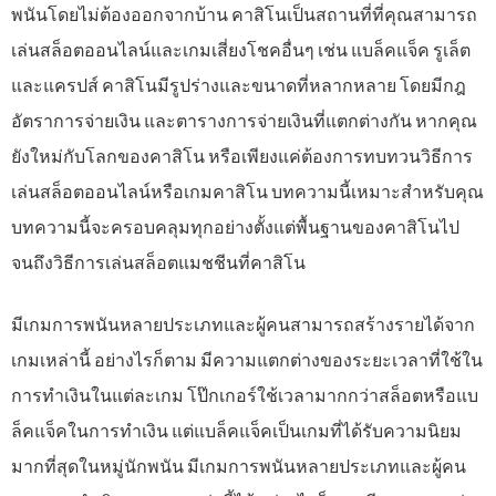
พนันโดยไม่ต้องออกจากบ้าน คาสิโนเป็นสถานที่ที่คุณสามารถ
เล่นสล็อตออนไลน์และเกมเสี่ยงโชคอื่นๆ เช่น แบล็คแจ็ค รูเล็ต
และแครปส์ คาสิโนมีรูปร่างและขนาดที่หลากหลาย โดยมีกฎ
อัตราการจ่ายเงิน และตารางการจ่ายเงินที่แตกต่างกัน หากคุณ
ยังใหม่กับโลกของคาสิโน หรือเพียงแค่ต้องการทบทวนวิธีการ
เล่นสล็อตออนไลน์หรือเกมคาสิโน บทความนี้เหมาะสำหรับคุณ
บทความนี้จะครอบคลุมทุกอย่างตั้งแต่พื้นฐานของคาสิโนไป
จนถึงวิธีการเล่นสล็อตแมชชีนที่คาสิโน
มีเกมการพนันหลายประเภทและผู้คนสามารถสร้างรายได้จาก
เกมเหล่านี้ อย่างไรก็ตาม มีความแตกต่างของระยะเวลาที่ใช้ใน
การทำเงินในแต่ละเกม โป๊กเกอร์ใช้เวลามากกว่าสล็อตหรือแบ
ล็คแจ็คในการทำเงิน แต่แบล็คแจ็คเป็นเกมที่ได้รับความนิยม
มากที่สุดในหมู่นักพนัน มีเกมการพนันหลายประเภทและผู้คน