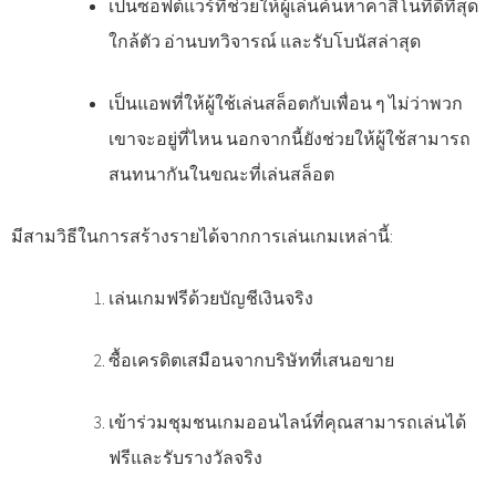
เป็นซอฟต์แวร์ที่ช่วยให้ผู้เล่นค้นหาคาสิโนที่ดีที่สุด
ใกล้ตัว อ่านบทวิจารณ์ และรับโบนัสล่าสุด
เป็นแอพที่ให้ผู้ใช้เล่นสล็อตกับเพื่อน ๆ ไม่ว่าพวก
เขาจะอยู่ที่ไหน นอกจากนี้ยังช่วยให้ผู้ใช้สามารถ
สนทนากันในขณะที่เล่นสล็อต
มีสามวิธีในการสร้างรายได้จากการเล่นเกมเหล่านี้:
เล่นเกมฟรีด้วยบัญชีเงินจริง
ซื้อเครดิตเสมือนจากบริษัทที่เสนอขาย
เข้าร่วมชุมชนเกมออนไลน์ที่คุณสามารถเล่นได้
ฟรีและรับรางวัลจริง