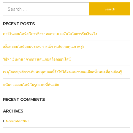
Search
for:
RECENT POSTS
คาสิโนออนไลน์ บริการที่ง่าย สะดวก และมั่นใจในการรับเงินจริง
สล็อตออนไลน์มอบประสบการณ์การเล่นเกมคุณภาพสูง
วิธีหาเงินง่าย ๆ จากการเล่นเกมสล็อตออนไลน์
เหตุใดกลยุทธ์การเดิมพันฟุตบอลนี้จึงใช้ได้ผลและรายละเอียดทั้งหมดที่คุณต้องรู้
พนันบอลออนไลน์ ในรูปแบบที่ทันสมัย
RECENT COMMENTS
ARCHIVES
November 2023