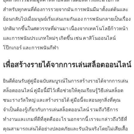
สำหรับทุกคนที่ต้องการรวยจากมัน การพนันมีมาตั้งแต่ต้นและ
ย้อนกลับไปเมื่อมนุษย์เริ่มเล่นเกมกันเอง การพนันกลายเป็นเรื่อง
ปกติมากขึ้นในศตวรรษที่ผ่านมา เนื่องจากเทคโนโลยีก้าวหน้า
และการพนันประเภทใหม่ๆ เกิดขึ้น เช่น คาสิโนออนไลน์
โป๊กเกอร์ และการพนันกีฬา
เพื่อสร้างรายได้จากการเล่นสล็อตออนไลน์
ยินดีต้อนรับสู่คู่มือฉบับสมบูรณ์ในการสร้างรายได้จากการเล่น
สล็อตออนไลน์ คู่มือนี้มีไว้เพื่อช่วยให้คุณเรียนรู้วิธีเล่นสล็อต
ชนะรางวัลใหญ่ และสร้างรายได้ คู่มือนี้จะสอนทุกสิ่งที่คุณ
จำเป็นต้องรู้เกี่ยวกับการเล่นสล็อตออนไลน์ รวมถึงวิธีการ
ทำงานและเกมที่ดีที่สุดคืออะไร นอกจากนี้ เราจะกล่าวถึงวิธีที่
คุณสามารถเล่นได้อย่างปลอดภัยและรับเงินจริงโดยไม่เสียเสื้อ