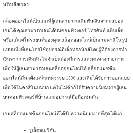
หรือเสียเวลา
สล็อตออนไลน์เป็นเกมที่ผู้เล่นสามารถเดิมพันเงินจากผลของ
เกมได้ คุณสามารถเล่นได้บนคอมพิวเตอร์ โทรศัพท์ แท็บเล็ต
หรือแม้แต่ในรถยนต์ของคุณ สล็อตออนไลน์เป็นเกมคาสิโนรูป
แบบหนึ่งที่เล่นโดยใช้อุปกรณ์อิเล็กทรอนิกส์โดยผู้ที่ต้องการทำ
เงินจากการเดิมพัน ไม่จำเป็นต้องมีการแสดงตนทางกายภาพ
เพื่อให้ผู้เล่นสามารถเล่นสล็อตออนไลน์ได้ สล็อตแมชชีน
ออนไลน์มีมาตั้งแต่ต้นทศวรรษ 1990 และเดิมได้รับการออกแบบ
เพื่อใช้ในคาสิโนบนบก แต่ในไม่ช้าก็ได้รับความนิยมจากผู้เล่น
บนคอมพิวเตอร์ที่บ้านและอุปกรณ์มือถือเช่นกัน
เกมสล็อตแมชชีนออนไลน์ที่ได้รับความนิยมมากที่สุด ได้แก่ :
รูเล็ตอเมริกัน